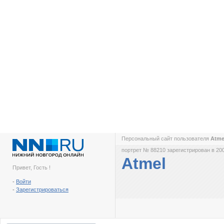
Персональный сайт пользователя
Atm
портрет № 88210 зарегистрирован в 200
Atmel
Привет, Гость !
-
Войти
-
Зарегистрироваться