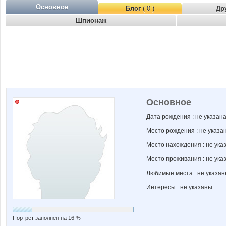
Основное
Блог
( 0 )
Др
Шпионаж
Основное
Дата рождения : не указан
Место рождения : не указа
Место нахождения : не ука
Место проживания : не ука
Любимые места : не указа
Интересы : не указаны
Портрет заполнен на 16 %