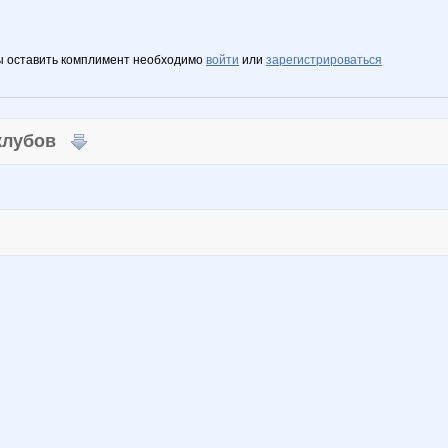
ы оставить комплимент необходимо
войти
или
зарегистрироваться
 клубов