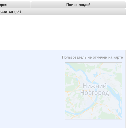
ерея
Поиск людей
равится
( 0 )
Пользователь не отмечен на карте