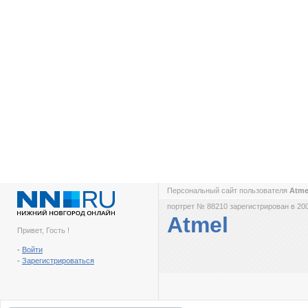
Персональный сайт пользователя
Atm
портрет № 88210 зарегистрирован в 200
Atmel
Привет, Гость !
-
Войти
-
Зарегистрироваться